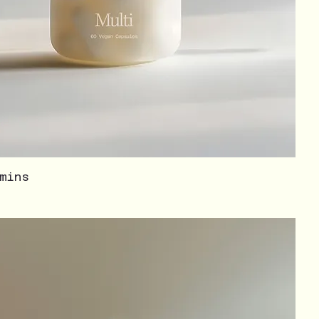
amins