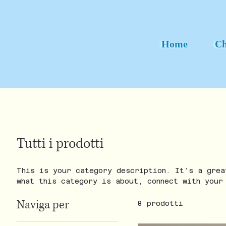
Home
Ch
Tutti i prodotti
This is your category description. It’s a grea
what this category is about, connect with your
to your products.
Naviga per
8 prodotti