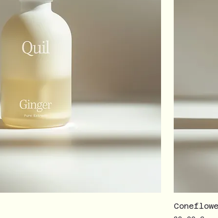
Coneflow