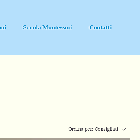
oni
Scuola Montessori
Contatti
Ordina per:
Consigliati