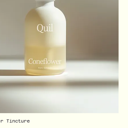
er Tincture