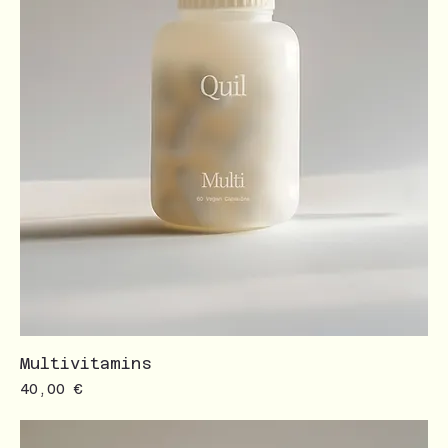
Multivitamins
Prezzo
40,00 €