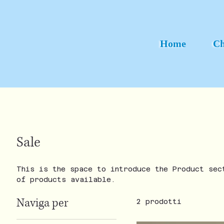
Home
Ch
Sale
This is the space to introduce the Product sec
of products available.
Naviga per
2 prodotti