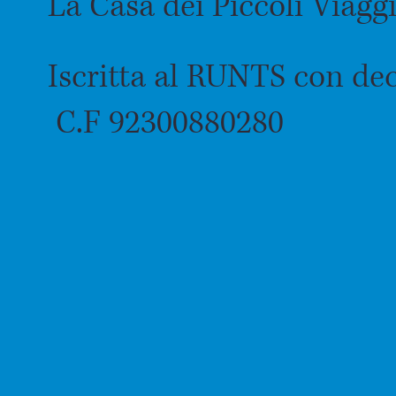
La Casa dei Piccoli Viagg
Iscritta al RUNTS con dec
C.F 92300880280