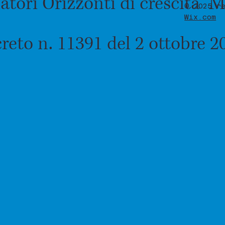
iatori Orizzonti di crescita
© 2025 r
Wix.com
reto n. 11391 del 2 ottobre 2