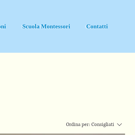
oni
Scuola Montessori
Contatti
Ordina per:
Consigliati