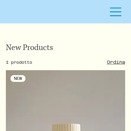
New Products
Ordina
1 prodotto
NEW